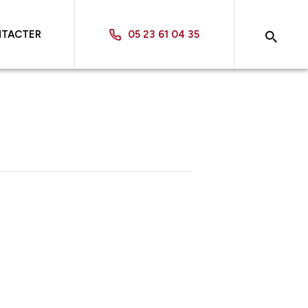
NTACTER
05 23 61 04 35