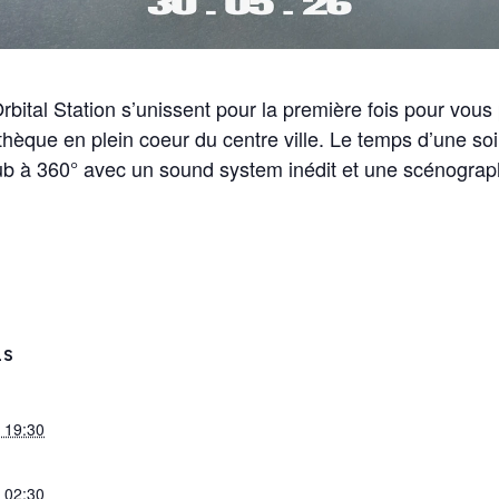
bital Station s’unissent pour la première fois pour vou
hèque en plein coeur du centre ville. Le temps d’une so
ub à 360° avec un sound system inédit et une scénograp
LS
- 19:30
- 02:30