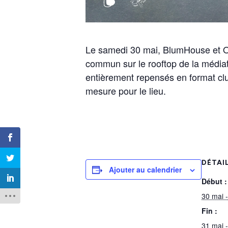
Le samedi 30 mai, BlumHouse et Or
commun sur le rooftop de la médiat
entièrement repensés en format cl
mesure pour le lieu.
DÉTAI
Ajouter au calendrier
Début :
30 mai 
Fin :
31 mai 