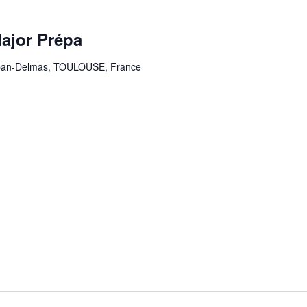
ajor Prépa
aban-Delmas, TOULOUSE, France