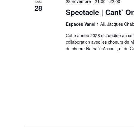
28 novembre - 21:00
-
22:00
SAM
28
Spectacle | Cant’ O
Espaces Vanel
1 All. Jacques Ch
Cette année 2026 est dédiée au c
collaboration avec les choeurs de M
de choeur Nathalie Accault, et de Ca