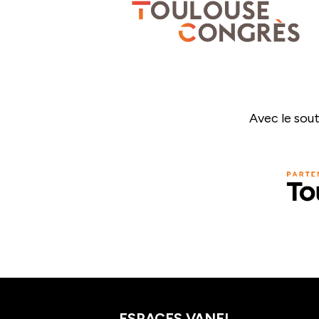
Avec le sout
ESPACES VANEL