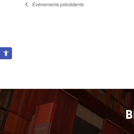
Évènements
précédents
Ouvrir la barre d’outils
B