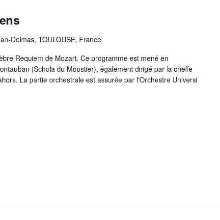
rens
aban-Delmas, TOULOUSE, France
élèbre Requiem de Mozart. Ce programme est mené en
ontauban (Schola du Moustier), également dirigé par la cheffe
hors. La partie orchestrale est assurée par l'Orchestre Universi