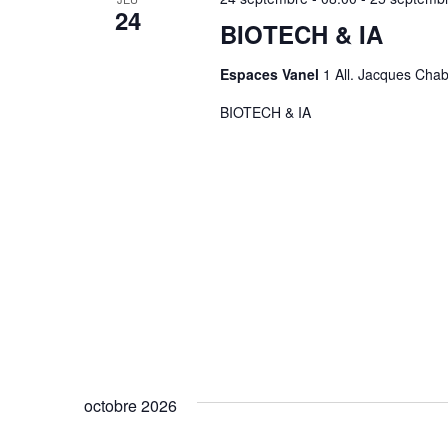
24
BIOTECH & IA
Espaces Vanel
1 All. Jacques Ch
BIOTECH & IA
octobre 2026