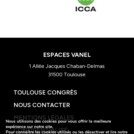
ESPACES VANEL
1 Allée Jacques Chaban-Delmas
31500 Toulouse
TOULOUSE CONGRÈS
NOUS CONTACTER
MENTIONS LÉGALES
Nous utilisons des cookies pour vous offrir la meilleure
expérience sur notre site.
CONFIDENTIALITÉ
Pour connaitre les cookies utilisés ou les désactiver et lire notre