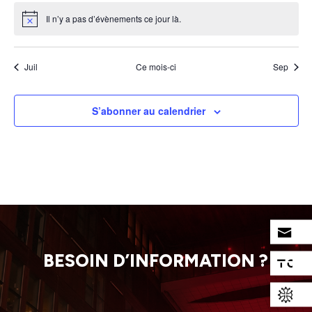
Il n’y a pas d’évènements ce jour là.
Notice
Juil
Ce mois-ci
Sep
S’abonner au calendrier
BESOIN D’INFORMATION ?