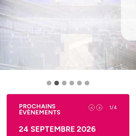
PROCHAINS
<
>
1
/
4
ÉVÈNEMENTS
24 SEPTEMBRE 2026