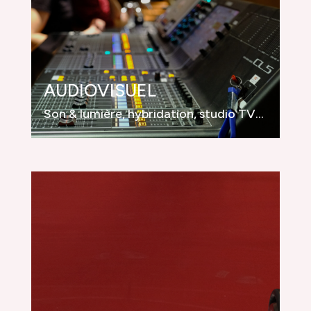
AUDIOVISUEL
Son & lumière, hybridation, studio TV…