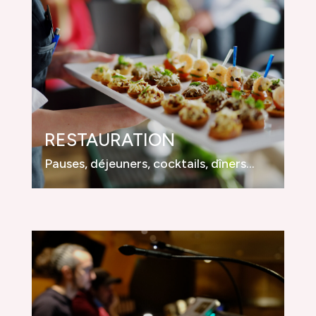
RESTAURATION
Pauses, déjeuners, cocktails, dîners…