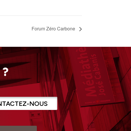
Forum Zéro Carbone
 ?
NTACTEZ-NOUS