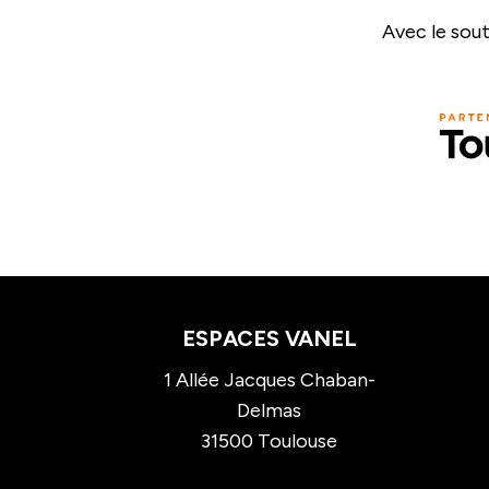
Avec le sout
ESPACES VANEL
1 Allée Jacques Chaban-
Delmas
31500 Toulouse