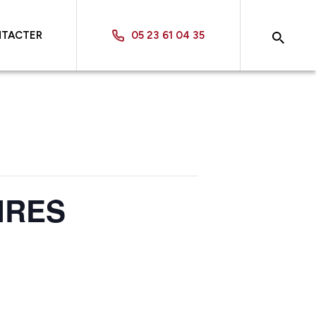
NTACTER
05 23 61 04 35
IRES