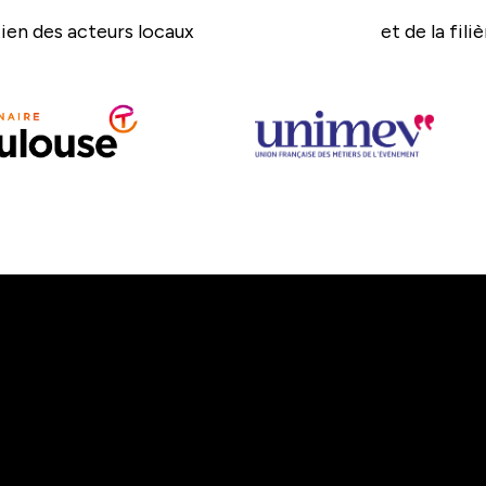
ien des acteurs locaux
et de la fili