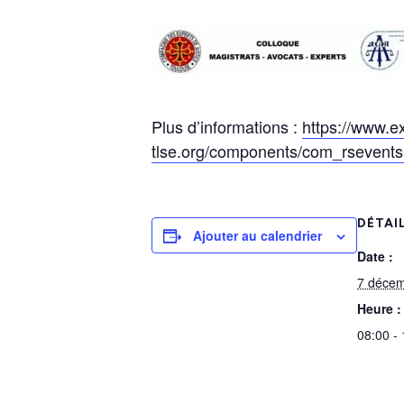
Plus d’informations :
https://www.ex
tlse.org/components/com_rseven
DÉTAI
Ajouter au calendrier
Date :
7 déce
Heure :
08:00 -