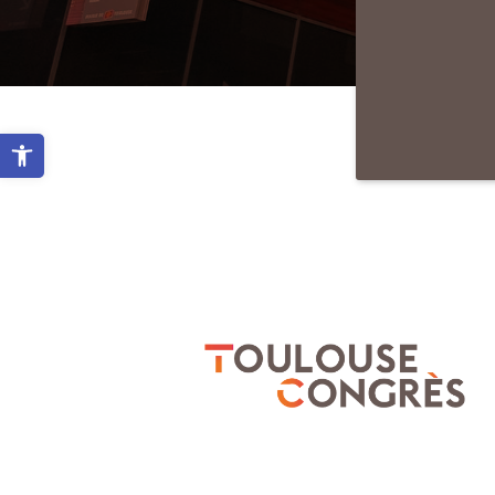
Ouvrir la barre d’outils