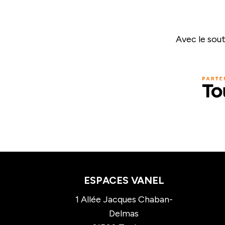
Avec le sout
ESPACES VANEL
1 Allée Jacques Chaban-
Delmas