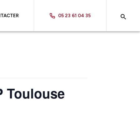
NTACTER
05 23 61 04 35
P Toulouse