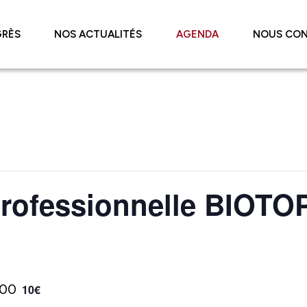
RÈS
NOS ACTUALITÉS
AGENDA
NOUS CO
professionnelle BIOTO
:00
10€