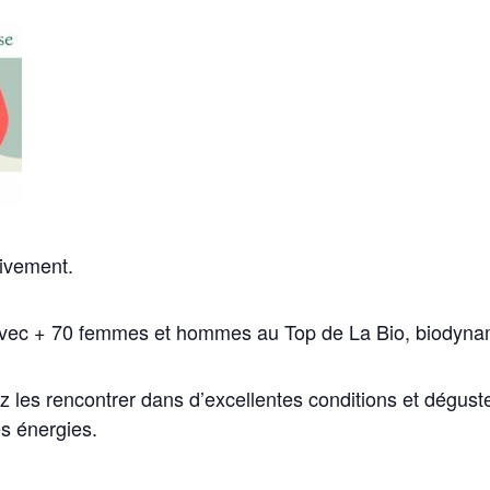
ivement.
vec + 70 femmes et hommes au Top de La Bio, biodyna
les rencontrer dans d’excellentes conditions et dégustez
es énergies.