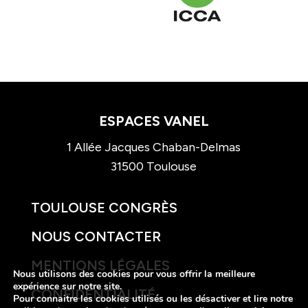
ESPACES VANEL
1 Allée Jacques Chaban-Delmas
31500 Toulouse
TOULOUSE CONGRÈS
NOUS CONTACTER
MENTIONS LÉGALES
Nous utilisons des cookies pour vous offrir la meilleure
expérience sur notre site.
CONFIDENTIALITÉ
Pour connaitre les cookies utilisés ou les désactiver et lire notre