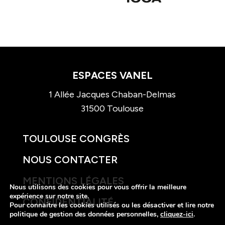
ESPACES VANEL
1 Allée Jacques Chaban-Delmas
31500 Toulouse
TOULOUSE CONGRÈS
NOUS CONTACTER
MENTIONS LÉGALES
Nous utilisons des cookies pour vous offrir la meilleure
expérience sur notre site.
CONFIDENTIALITÉ
Pour connaitre les cookies utilisés ou les désactiver et lire notre
politique de gestion des données personnelles,
cliquez-ici
.