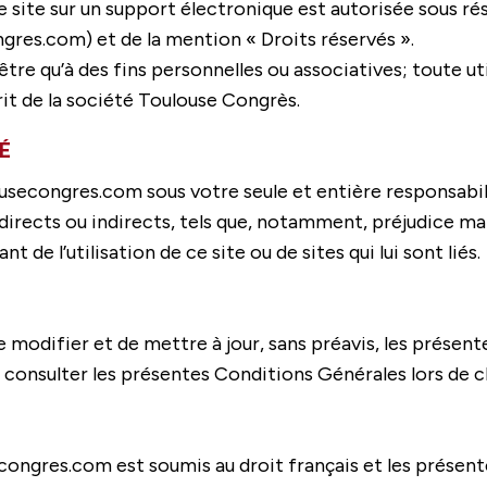
site sur un support électronique est autorisée sous réser
gres.com) et de la mention « Droits réservés ».
’être qu’à des fins personnelles ou associatives; toute u
rit de la société Toulouse Congrès.
É
lousecongres.com sous votre seule et entière responsabi
rects ou indirects, tels que, notamment, préjudice mat
 de l’utilisation de ce site ou de sites qui lui sont liés.
e modifier et de mettre à jour, sans préavis, les présen
t consulter les présentes Conditions Générales lors de 
congres.com est soumis au droit français et les présente