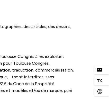
tographies, des articles, des dessins,
Toulouse Congrès à les exploiter.
in pour Toulouse Congrès.
ration, traduction, commercialisation,
que, …) sont interdites, sans
122.5 du Code de la Propriété
ssins et modèles et/ou de marque, puni