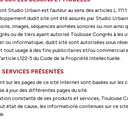
t Studio Urbain est l’auteur au sens des articles L. 111.
veloppement dudit site ont été assurés par Studio Urbain
ssins, images, séquences animées sonores ou non ainsi q
rès ou de tiers ayant autorisé Toulouse Congrès à les uti
er ou informatique, dudit site sont autorisées sous rése
t tout usage à des fins publicitaires et/ou commercial e
article L122-5 du Code de la Propriété Intellectuelle.
 SERVICES PRÉSENTÉS
ant sur les pages de ce site Internet sont basées sur les
e à jour des différentes pages du site.
oration constante de ses produits et services, Toulous
tout état de cause, les informations contenues sur ce si
e.