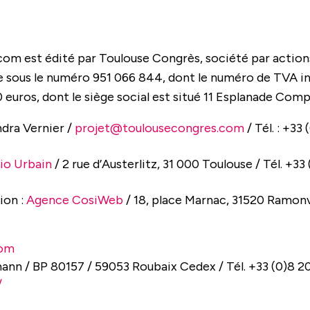
om est édité par Toulouse Congrès, société par actions 
 sous le numéro 951 066 844, dont le numéro de TVA i
uros, dont le siège social est situé
11 Esplanade Compa
ndra Vernier /
projet@toulousecongres.com
/ Tél. : +33
io Urbain
/ 2 rue d’Austerlitz, 31 000 Toulouse / Tél. +33
ion :
Agence CosiWeb
/ 18, place Marnac, 31520 Ramonvi
com
nn / BP 80157 / 59053 Roubaix Cedex / Tél. +33 (0)8 20
/