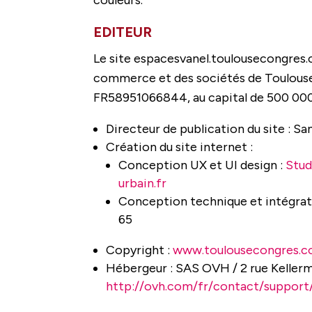
EDITEUR
Le site espacesvanel.toulousecongres.c
commerce et des sociétés de Toulouse
FR58951066844, au capital de 500 000 e
Directeur de publication du site : Sa
Création du site internet :
Conception UX et UI design :
Stud
urbain.fr
Conception technique et intégrat
65
Copyright :
www.toulousecongres.
Hébergeur : SAS OVH / 2 rue Kellerma
http://ovh.com/fr/contact/support