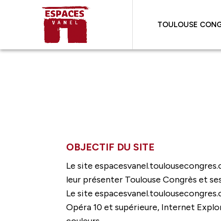
TOULOUSE CONG
OBJECTIF DU SITE
Le site espacesvanel.toulousecongres.co
leur présenter Toulouse Congrès et ses 
Le site espacesvanel.toulousecongres.c
Opéra 10 et supérieure, Internet Explor
couleurs.