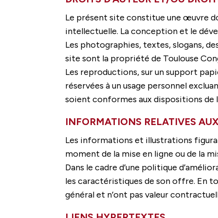
Le présent site constitue une œuvre don
intellectuelle. La conception et le dé
Les photographies, textes, slogans, de
site sont la propriété de Toulouse Cong
Les reproductions, sur un support papi
réservées à un usage personnel excluan
soient conformes aux dispositions de l’
INFORMATIONS RELATIVES AUX
Les informations et illustrations figur
moment de la mise en ligne ou de la mis
Dans le cadre d’une politique d’améli
les caractéristiques de son offre. En 
général et n’ont pas valeur contractuell
LIENS HYPERTEXTES