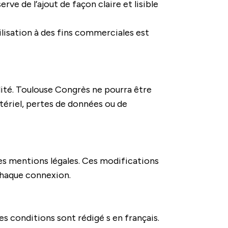
ve de l’ajout de façon claire et lisible
tilisation à des fins commerciales est
lité. Toulouse Congrès ne pourra être
ériel, pertes de données ou de
tes mentions légales. Ces modifications
chaque connexion.
s conditions sont rédigé s en français.