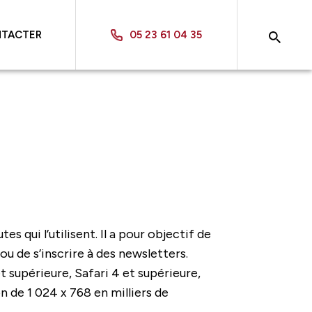
NTACTER
05 23 61 04 35
 qui l’utilisent. Il a pour objectif de
u de s’inscrire à des newsletters.
 supérieure, Safari 4 et supérieure,
n de 1 024 x 768 en milliers de