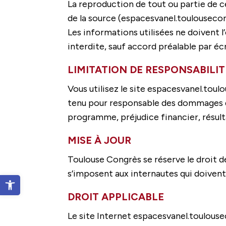
La reproduction de tout ou partie de ce 
de la source (espacesvanel.toulousecon
Les informations utilisées ne doivent l
interdite, sauf accord préalable par éc
LIMITATION DE RESPONSABILIT
Vous utilisez le site espacesvanel.tou
tenu pour responsable des dommages di
programme, préjudice financier, résultant
MISE À JOUR
Toulouse Congrès se réserve le droit d
s’imposent aux internautes qui doiven
Ouvrir la barre d’outils
DROIT APPLICABLE
Le site Internet espacesvanel.toulouse