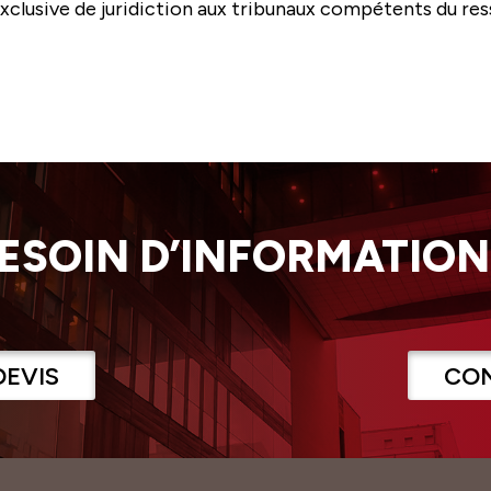
n exclusive de juridiction aux tribunaux compétents du re
ESOIN D’INFORMATION
DEVIS
CO