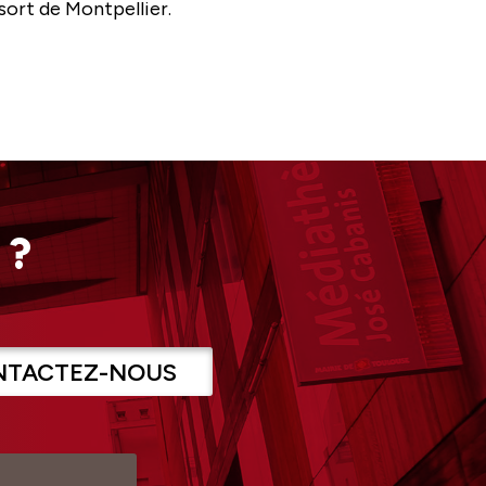
ssort de Montpellier.
 ?
NTACTEZ-NOUS