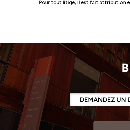
Pour tout litige, il est fait attributio
B
DEMANDEZ UN 