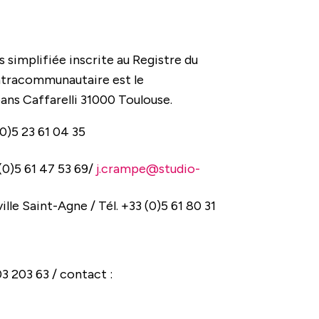
simplifiée inscrite au Registre du
ntracommunautaire est le
ns Caffarelli 31000 Toulouse.
 (0)5 23 61 04 35
 (0)5 61 47 53 69/
j.crampe@studio-
lle Saint-Agne / Tél. +33 (0)5 61 80 31
3 203 63 / contact :