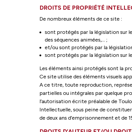
DROITS DE PROPRIÉTÉ INTELL
De nombreux éléments de ce site :
sont protégés par la législation sur 
des séquences animées,… ;
et/ou sont protégés par la législatio
sont protégés par la législation sur 
Les éléments ainsi protégés sont la pr
Ce site utilise des éléments visuels a
A ce titre, toute reproduction, représ
partielles ou intégrales par quelque pr
l’autorisation écrite préalable de Toul
Intellectuelle, sous peine de constitue
de deux ans d’emprisonnement et de 
DROITS D’AUTEUR ET/OU DROIT