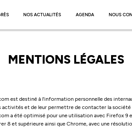
RÈS
NOS ACTUALITÉS
AGENDA
NOUS CO
MENTIONS LÉGALES
m est destiné à l’information personnelle des internautes
activités et de leur permettre de contacter la société o
om a été optimisé pour une utilisation avec Firefox 9 et
er 8 et supérieure ainsi que Chrome, avec une résolutio