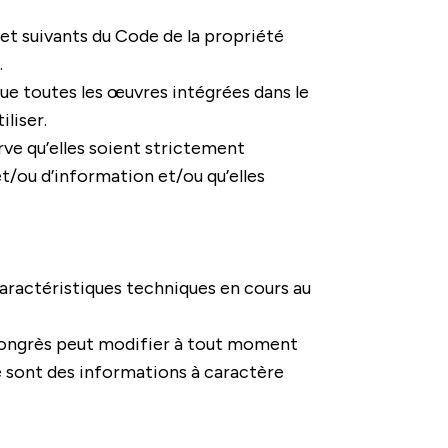
1 et suivants du Code de la propriété
.
ue toutes les œuvres intégrées dans le
liser.
rve qu’elles soient strictement
t/ou d’information et/ou qu’elles
 caractéristiques techniques en cours au
e Congrès peut modifier à tout moment
te sont des informations à caractère