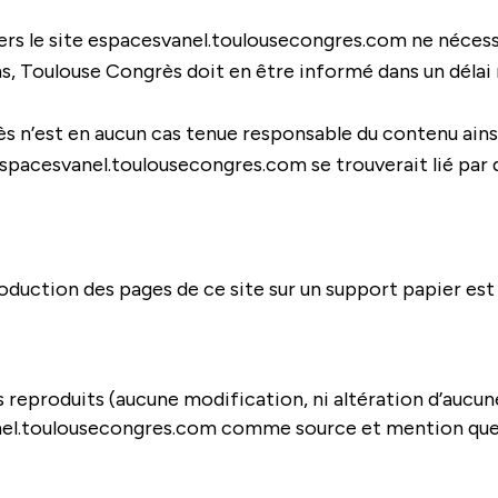
vers le site espacesvanel.toulousecongres.com ne nécessi
, Toulouse Congrès doit en être informé dans un délai 
s n’est en aucun cas tenue responsable du contenu ains
 espacesvanel.toulousecongres.com se trouverait lié par 
roduction des pages de ce site sur un support papier est
 reproduits (aucune modification, ni altération d’aucun
anel.toulousecongres.com comme source et mention que 