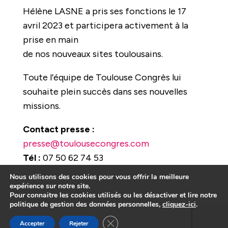
Hélène LASNE a pris ses fonctions le 17
avril 2023 et participera activement à la
prise en main
de nos nouveaux sites toulousains.
Toute l’équipe de Toulouse Congrès lui
souhaite plein succès dans ses nouvelles
missions.
Contact presse :
presse@toulousecongres.com
Tél :
07 50 62 74 53
Nous utilisons des cookies pour vous offrir la meilleure
expérience sur notre site.
Pour connaitre les cookies utilisés ou les désactiver et lire notre
politique de gestion des données personnelles,
cliquez-ici
.
Fermer la bannière des cookies GDP
Accepter
Rejeter