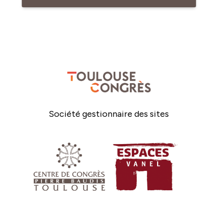
Société gestionnaire des sites