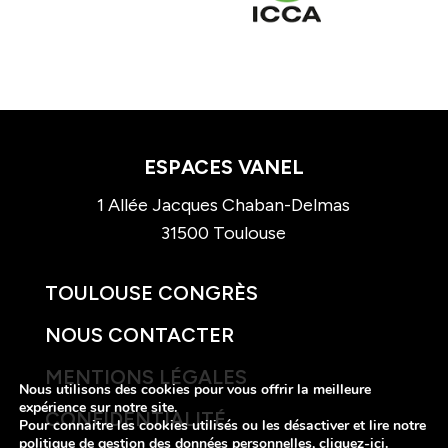
ESPACES VANEL
1 Allée Jacques Chaban-Delmas
31500 Toulouse
TOULOUSE CONGRÈS
NOUS CONTACTER
MENTIONS LÉGALES
Nous utilisons des cookies pour vous offrir la meilleure
expérience sur notre site.
CONFIDENTIALITÉ
Pour connaitre les cookies utilisés ou les désactiver et lire notre
politique de gestion des données personnelles,
cliquez-ici
.