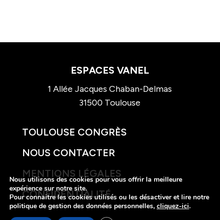
ESPACES VANEL
1 Allée Jacques Chaban-Delmas
31500 Toulouse
TOULOUSE CONGRÈS
NOUS CONTACTER
MENTIONS LÉGALES
Nous utilisons des cookies pour vous offrir la meilleure
expérience sur notre site.
CONFIDENTIALITÉ
Pour connaitre les cookies utilisés ou les désactiver et lire notre
politique de gestion des données personnelles,
cliquez-ici
.