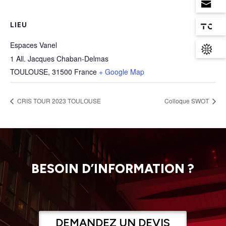
LIEU
Espaces Vanel
1 All. Jacques Chaban-Delmas
TOULOUSE
,
31500
France
+ Google Map
CRIS TOUR 2023 TOULOUSE
Colloque SWOT
BESOIN D’INFORMATION ?
DEMANDEZ UN DEVIS