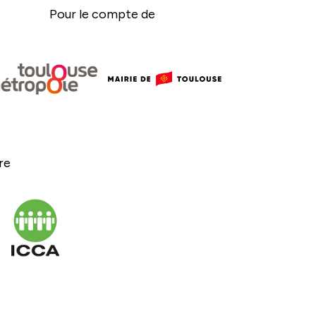
Pour le compte de
ère