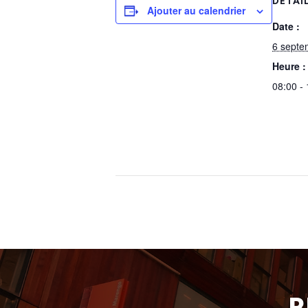
DÉTAI
Ajouter au calendrier
Date :
6 septe
Heure :
08:00 -
B