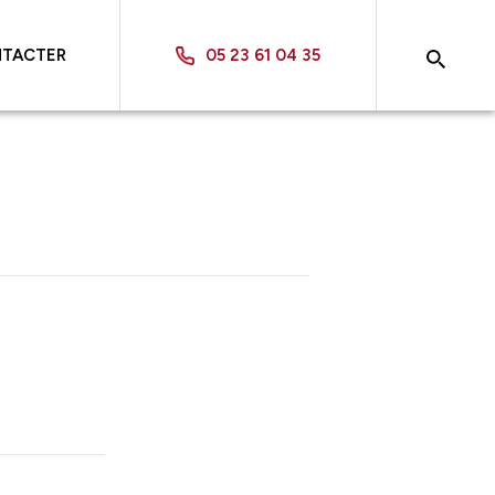
NTACTER
05 23 61 04 35