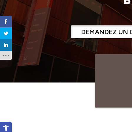
DEMANDEZ UN 
Ouvrir la barre d’outils